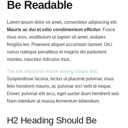
Be Readable
Lorem ipsum dolor sit amet, consectetur adipiscing elit.
Mauris ac dui et odio condimentum efficitur
. Fusce
risus eros, vestibulum ut sapien sit amet, sodales
fringilla leo. Praesent aliquet accumsan laoreet. Orci
varius natoque penatibus et magnis dis parturient
montes, nascetur ridiculus mus.
The link should be visible among simple text
.
Suspendisse lacinia, lectus ut placerat pulvinar, risus
felis hendrerit mauris, ac pulvinar orci velit id neque.
Donec pulvinar elit arcu, eget auctor diam hendrerit sed.
Nam interdum at massa fermentum bibendum.
H2 Heading Should Be