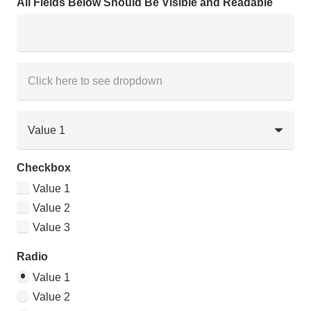
All Fields Below Should Be Visible and Readable
Checkbox
Value 1
Value 2
Value 3
Radio
Value 1
Value 2