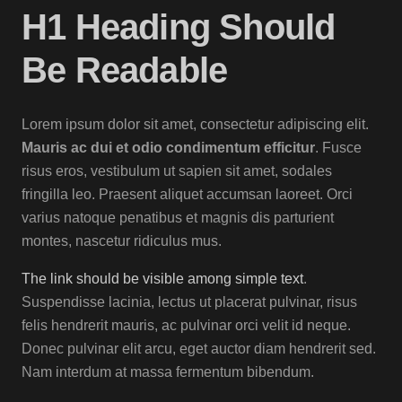
H1 Heading Should
Be Readable
Lorem ipsum dolor sit amet, consectetur adipiscing elit.
Mauris ac dui et odio condimentum efficitur
. Fusce
risus eros, vestibulum ut sapien sit amet, sodales
fringilla leo. Praesent aliquet accumsan laoreet. Orci
varius natoque penatibus et magnis dis parturient
montes, nascetur ridiculus mus.
The link should be visible among simple text
.
Suspendisse lacinia, lectus ut placerat pulvinar, risus
felis hendrerit mauris, ac pulvinar orci velit id neque.
Donec pulvinar elit arcu, eget auctor diam hendrerit sed.
Nam interdum at massa fermentum bibendum.